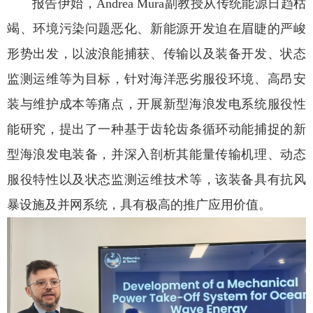
报告伊始，Andrea Mura副教授从传统能源日趋枯
竭、环境污染问题恶化、新能源开发迫在眉睫的严峻
形势出发，以波浪能捕获、传输以及装备开发、状态
监测运维等为目标，针对海洋恶劣服役环境、高昂安
装与维护成本等痛点，开展新型海浪发电系统服役性
能研究，提出了一种基于齿轮齿条循环动能捕捉的新
型海浪发电装备，并深入剖析其能量传输机理、动态
服役特性以及状态监测运维技术等，该装备具有抗风
暴设施及并网系统，具有极高的推广应用价值。