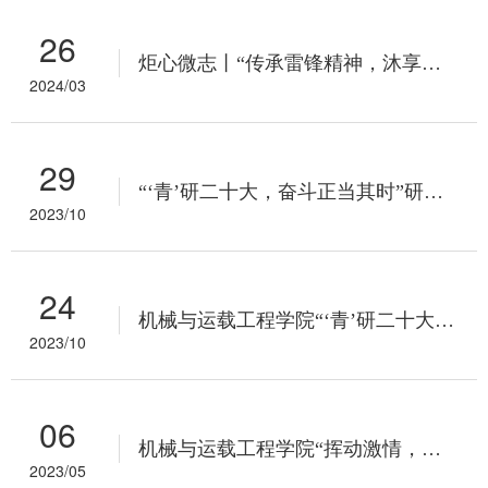
26
炬心微志丨“传承雷锋精神，沐享书香芳华”图书馆志愿服务活动圆满完成
2024/03
29
“‘青’研二十大，奋斗正当其时”研究生专题学习活动第二期：“引路青春，厚植理想”主题观影活动顺利开展
2023/10
24
机械与运载工程学院“‘青’研二十大，奋斗正当其时” 线下闯关顺利开展
2023/10
06
机械与运载工程学院“挥动激情，书画梦想”长卷绘画活动顺利开展
2023/05