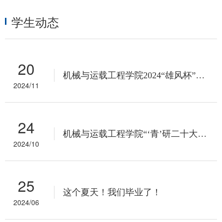
学生动态
20
机械与运载工程学院2024“雄风杯”研究生篮球对抗赛小组赛圆满落幕！
2024/11
24
机械与运载工程学院“‘青’研二十大，奋斗正当时” 线下闯关顺利开展
2024/10
25
这个夏天！我们毕业了！
2024/06