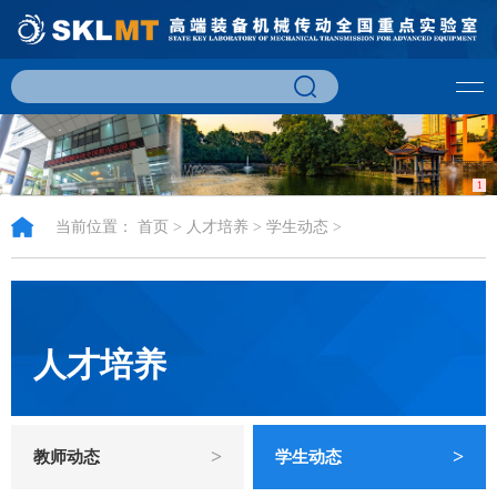
1
当前位置：
首页
>
人才培养
>
学生动态
>
人才培养
>
>
教师动态
学生动态