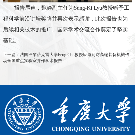
报告尾声，魏静副主任为
Sung-Ki Lyu
教授赠予工
程科学前沿讲坛奖牌并再次表示感谢，此次报告也为
后续相关技术的推广、国际学术交流合作奠定了坚实
基础。
下一篇：
法国巴黎萨克雷大学Feng Chu教授应邀到访高端装备机械传
动全国重点实验室并作学术报告