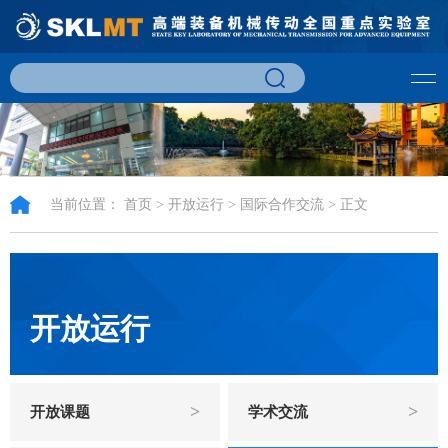
当前位置：
首页
>
开放运行
>
国际合作交流
> 正文
开放运行
>
>
开放课题
学术交流