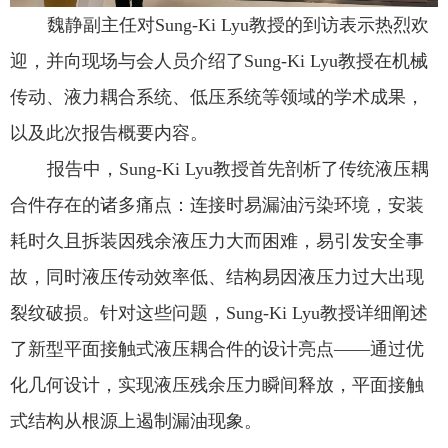
魏静副主任对
Sung-Ki Lyu
教授的到访表示热烈欢
迎，并向现场与会人员介绍了
Sung-Ki Lyu
教授在机械
传动、液力耦合系统、低压系统等领域的学术成果，
以及此次报告概要内容。
报告中，
Sung-Ki Lyu
教授首先剖析了传统液压耦
合件存在的诸多痛点：连接时易漏油污染环境，安装
耗时久且拆装因残余液压力大而困难，易引发安全事
故，同时液压传动效率低、结构易因液压力过大出现
裂纹破损。针对这些问题，
Sung-Ki Lyu
教授详细阐述
了新型平面接触式液压耦合件的设计亮点——通过优
化几何设计，实现液压残余压力瞬间释放，平面接触
式结构从根源上遏制漏油现象。