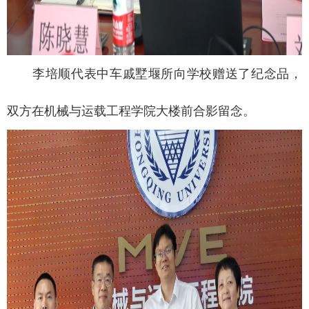
李培顺代表中车戚墅堰所向学校赠送了纪念品，
双方在机械与运载工程学院大楼前合影留念。