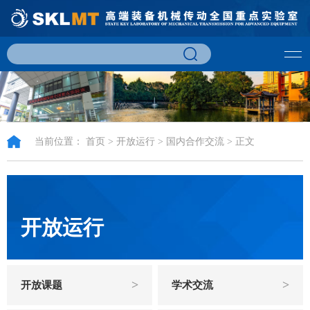
当前位置：
首页
>
开放运行
>
国内合作交流
> 正文
开放运行
>
>
开放课题
学术交流