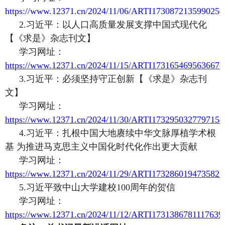
https://www.12371.cn/2024/11/06/ARTI1730872135990254
2
.习近平：以人口高质量发展支撑中国式现代化
【
《求是》杂志刊文】
学习网址：
https://www.12371.cn/2024/11/15/ARTI1731654695636678
3
.习近平：必须坚持守正创新
【
《求是》杂志刊
文】
学习网址：
https://www.12371.cn/2024/11/30/ARTI1732950327797154
4
.习近平：扎根中国大地赓续中华文脉厚植学术根
基 为推进马克思主义中国化时代化作出更大贡献
学习网址：
https://www.12371.cn/2024/11/29/ARTI1732860194735825
5
.习近平致中山大学建校100周年的贺信
学习网址：
https://www.12371.cn/2024/11/12/ARTI1731386781117639.