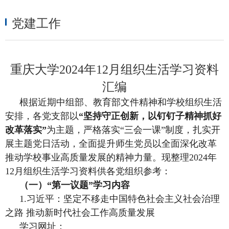
党建工作
重庆大学2024年12月组织生活学习资料
汇编
根据近期中组部、教育部文件精神和学校组织生活
安排，各党支部
以
“
坚持
守正创新
，以钉钉子精神抓好
改革落实
”
为主题，严格落实“三会一课”制度，扎实开
展主题党日活动，全面提升师生党员以全面深化改革
推动学校事业高质量发展的精神力量。现整理2024年
1
2
月组织生活学习资料供各党组织参考：
（一）“第一议题”学习内容
1.习近平：坚定不移走中国特色社会主义社会治理
之路 推动新时代社会工作高质量发展
学习网址：