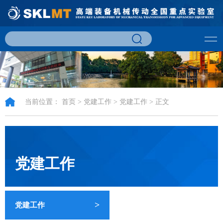
当前位置：
首页
>
党建工作
>
党建工作
> 正文
党建工作
>
党建工作