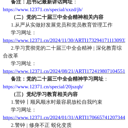
备注：总书记最新讲话网址
：
https://www.12371.cn/special/xxzd/jh/
（二）党的二十届三中全会精神相关内容
1.
从严从实做好发展党员和党员教育管理工作
学习网址：
https://www.12371.cn/2024/11/30/ARTI1732941711130933.
2.
学习贯彻党的二十届三中全会精神 | 深化教育综
合改革
学习网址：
https://www.12371.cn/2024/08/21/ARTI1724198071045517
备注：党的二十届三中全会精神学习网址
：
https://www.12371.cn/special/20jszqh/
（三）党纪学习教育相关内容
1.
警钟丨顺风顺水时最容易放松自我约束
学习网址：
https://www.12371.cn/2024/01/31/ARTI1706657412073445
2.
警钟 | 修身不正 蜕化变质