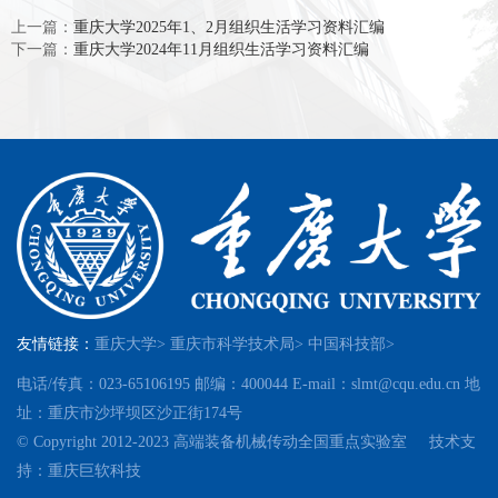
上一篇：
重庆大学2025年1、2月组织生活学习资料汇编
下一篇：
重庆大学2024年11月组织生活学习资料汇编
友情链接：
重庆大学>
重庆市科学技术局>
中国科技部>
电话/传真：023-65106195 邮编：400044 E-mail：slmt@cqu.edu.cn 地
址：重庆市沙坪坝区沙正街174号
© Copyright 2012-2023 高端装备机械传动全国重点实验室 技术支
持：
重庆巨软科技