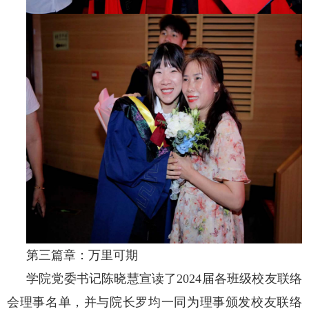
第三篇章：万里可期
学院党委书记陈晓慧宣读了
2024届各班级校友联络
会理事名单，并与院长罗均一同为理事颁发校友联络