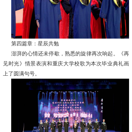
第四篇章：星辰共勉
澎湃的心情还未停歇，熟悉的旋律再次响起。《再
见时光》情景表演和重庆大学校歌为本次毕业典礼画
上了圆满句号。