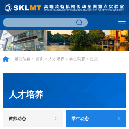
当前位置：
首页
>
人才培养
>
学生动态
> 正文
人才培养
>
>
教师动态
学生动态