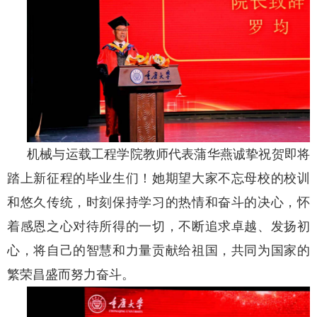
机械与运载工程学院教师代表蒲华燕诚挚祝贺即将
踏上新征程的毕业生们！她期望大家不忘母校的校训
和悠久传统，时刻保持学习的热情和奋斗的决心，怀
着感恩之心对待所得的一切，不断追求卓越、发扬初
心，将自己的智慧和力量贡献给祖国，共同为国家的
繁荣昌盛而努力奋斗。