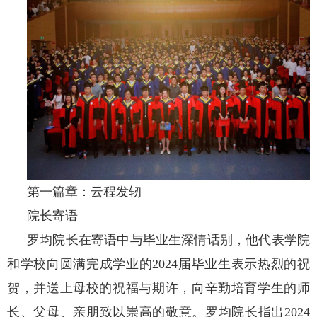
第一篇章：云程发轫
院长寄语
罗均院长在寄语中与毕业生深情话别，他代表学院
和学校向圆满完成学业的
2024届毕业生表示热烈的祝
贺，并送上母校的祝福与期许，向辛勤培育学生的师
长、父母、亲朋致以崇高的敬意。罗均院长指出2024