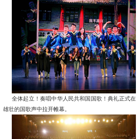
全体起立！奏唱中华人民共和国国歌！典礼正式在
雄壮的国歌声中拉开帷幕。