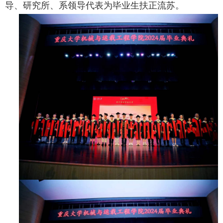
导、研究所、系领导代表为毕业生扶正流苏。