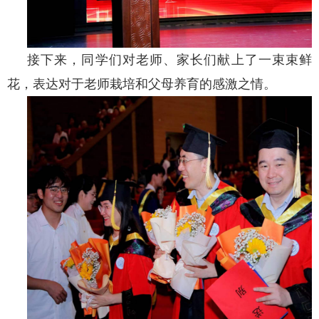
接下来，同学们对老师、家长们献上了一束束鲜
花，表达对于老师栽培和父母养育的感激之情。