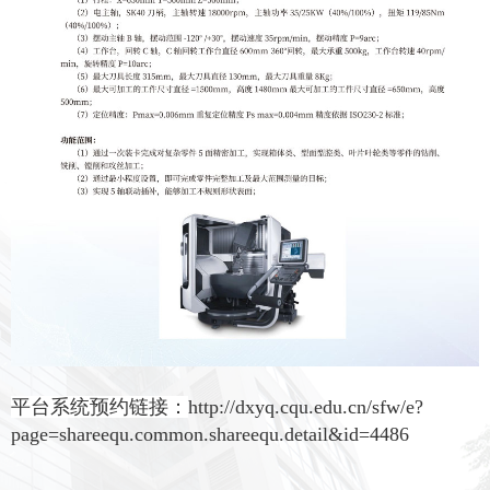
平台系统预约链接：
http://dxyq.cqu.edu.cn/sfw/e?
page=shareequ.common.shareequ.detail&id=4486