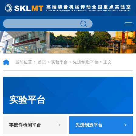
当前位置：
首页
>
实验平台
>
先进制造平台
> 正文
实验平台
>
>
零部件检测平台
先进制造平台