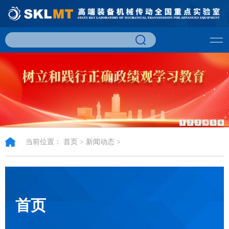
1
2
3
4
5
6
当前位置：
首页
>
新闻动态
>
首页